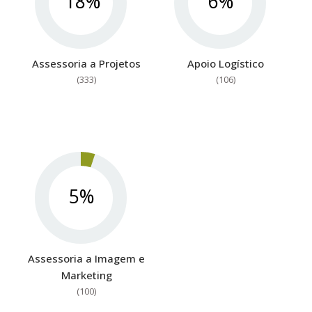
18%
6%
Assessoria a Projetos
Apoio Logístico
(333)
(106)
5%
Assessoria a Imagem e
Marketing
(100)