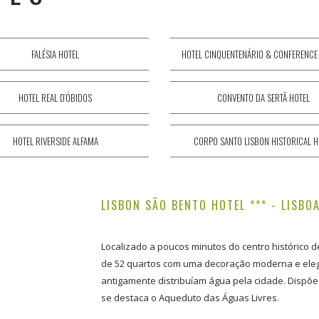
FALÉSIA HOTEL
HOTEL CINQUENTENÁRIO & CONFERENCE
HOTEL REAL D’ÓBIDOS
CONVENTO DA SERTÃ HOTEL
HOTEL RIVERSIDE ALFAMA
CORPO SANTO LISBON HISTORICAL H
LISBON SÃO BENTO HOTEL *** - LISBO
Localizado a poucos minutos do centro histórico de
de 52 quartos com uma decoração moderna e elega
antigamente distribuíam água pela cidade. Disp
se destaca o Aqueduto das Águas Livres.