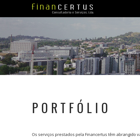
PORTFÓLIO
Os serviços prestados pela Financertus têm abrangido vá