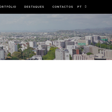
ORTFÓLIO
DESTAQUES
CONTACTOS
PT