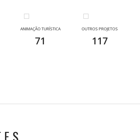
ANIMAÇÃO TURÍSTICA
OUTROS PROJETOS
75
123
TES