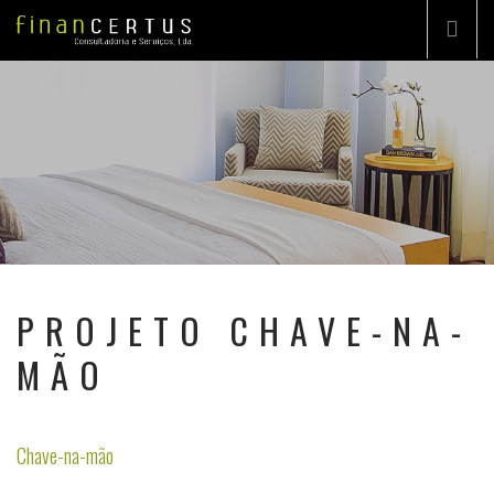
EMPRESA
CONSULTORIA
PROJETO CHAVE-NA-MÃO
PORTFÓLIO
PROJETO CHAVE-NA-
DESTAQUES
MÃO
CONTACTOS
PT
Chave-na-mão