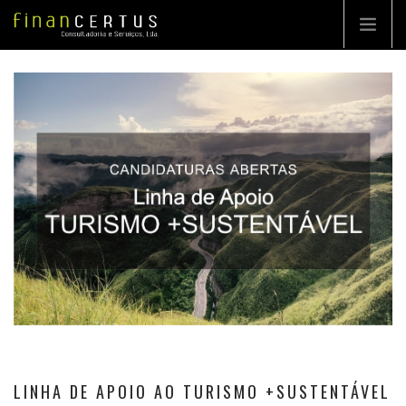
EMPRESA
CONSULTORIA
PROJETO CHAVE-NA-MÃO
PORTFÓLIO
DESTAQUES
CONTACTOS
PT
LINHA DE APOIO AO TURISMO +SUSTENTÁVEL